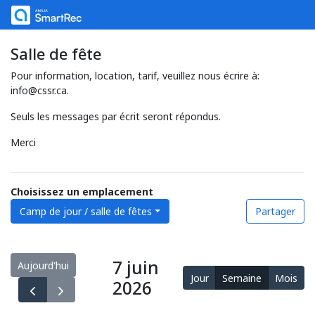
Salle de fête
Pour information, location, tarif, veuillez nous écrire à:
info@cssr.ca.
Seuls les messages par écrit seront répondus.
Merci
Choisissez un emplacement
Camp de jour / salle de fêtes
Partager
7 juin
Aujourd'hui
Jour
Semaine
Mois
2026