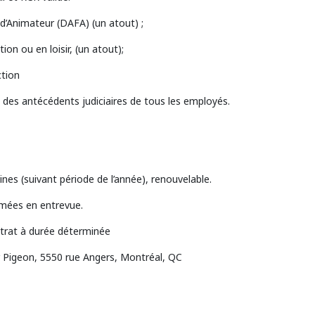
d’Animateur (DAFA) (un atout) ;
ion ou en loisir, (un atout);
ction
 des antécédents judiciaires de tous les employés.
nes (suivant période de l’année), renouvelable.
rmées en entrevue.
trat à durée déterminée
r Pigeon, 5550 rue Angers, Montréal, QC