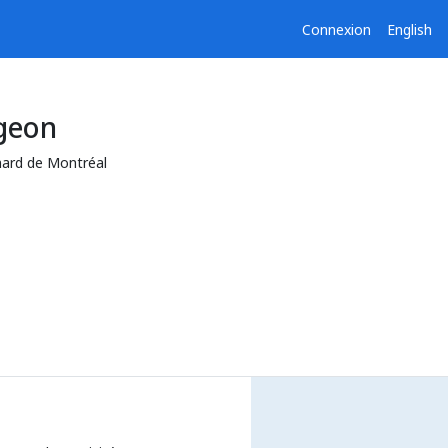
Connexion
English
igeon
mard de Montréal