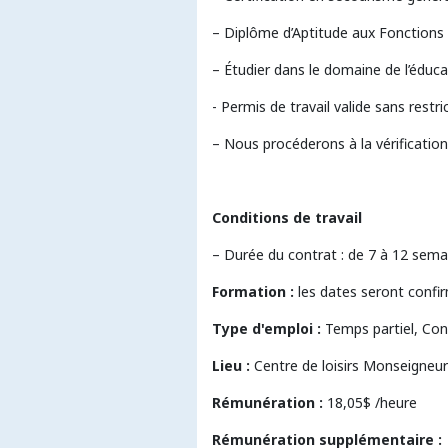
– Diplôme d’Aptitude aux Fonctions 
– Étudier dans le domaine de l’éducat
- Permis de travail valide sans restri
– Nous procéderons à la vérification
Conditions de travail
– Durée du contrat : de 7 à 12 semai
Formation :
les dates seront confi
Type d'emploi :
Temps partiel, Con
Lieu :
Centre de loisirs Monseigneu
Rémunération :
18,05$ /heure
Rémunération supplémentaire :