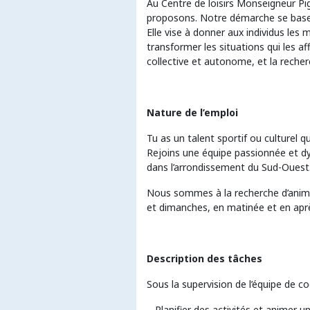
Au Centre de loisirs Monseigneur Pi
proposons. Notre démarche se base s
Elle vise à donner aux individus les
transformer les situations qui les a
collective et autonome, et la reche
Nature de l’emploi
Tu as un talent sportif ou culturel
Rejoins une équipe passionnée et dyn
dans l’arrondissement du Sud-Ouest
Nous sommes à la recherche d’animat
et dimanches, en matinée et en aprè
Description des tâches
Sous la supervision de l’équipe de coo
– Planifier des activités et animer u