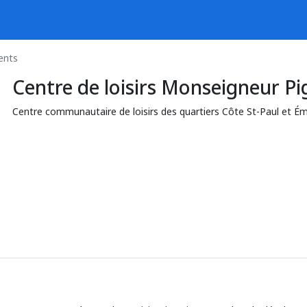
ents
Centre de loisirs Monseigneur P
Centre communautaire de loisirs des quartiers Côte St-Paul et É