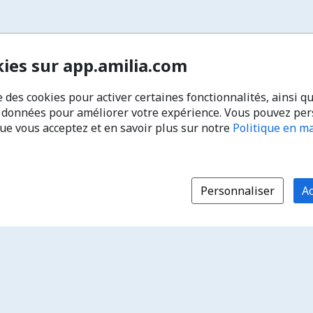
kies sur app.amilia.com
e des cookies pour activer certaines fonctionnalités, ainsi q
s données pour améliorer votre expérience. Vous pouvez pe
que vous acceptez et en savoir plus sur notre
Politique en ma
Personnaliser
Ac