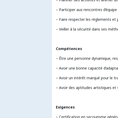
– Participer aux rencontres d’équipe 
– Faire respecter les règlements et 
– Veiller à la sécurité dans ses mét
Compétences
– Être une personne dynamique, resp
– Avoir une bonne capacité d’adapta
– Avoir un intérêt marqué pour le tra
– Avoir des aptitudes artistiques et 
Exigences
– Certification en secourisme généra