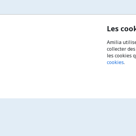
Les coo
Amilia utilis
collecter de
les cookies 
cookies
.