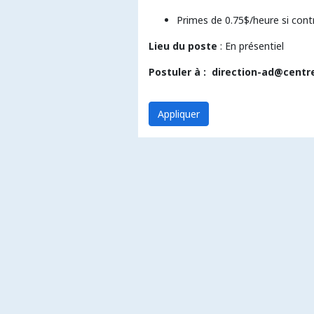
Primes de 0.75$/heure si cont
Lieu du poste
: En présentiel
Postuler à : direction-ad@cent
Appliquer