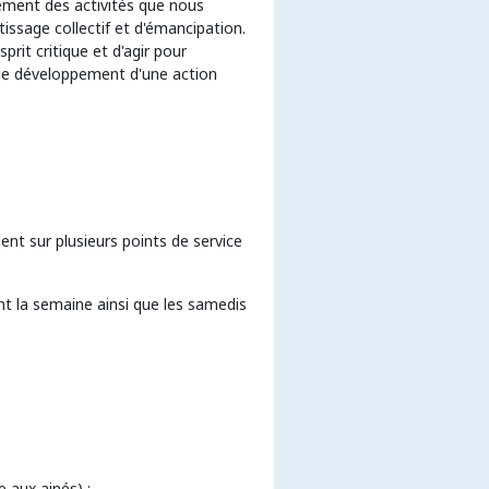
ement des activités que nous
ssage collectif et d'émancipation.
rit critique et d'agir pour
, le développement d'une action
ent sur plusieurs points de service
nt la semaine ainsi que les samedis
e aux ainés) ;