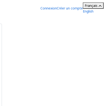
Français
Connexion
Créer un compte
English