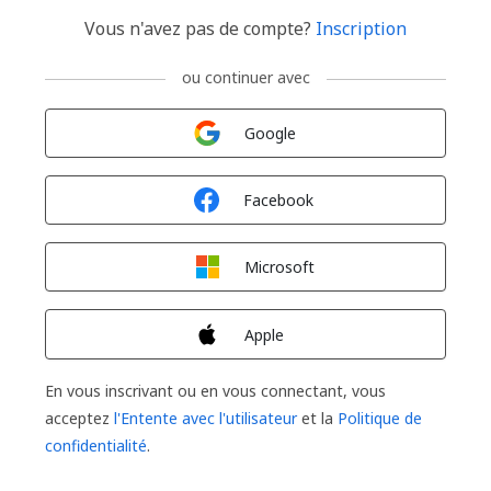
Vous n'avez pas de compte?
Inscription
ou continuer avec
Connexion avec
Google
Connexion avec
Facebook
Connexion avec
Microsoft
Connexion avec
Apple
En vous inscrivant ou en vous connectant, vous
acceptez
l'Entente avec l'utilisateur
et la
Politique de
confidentialité
.