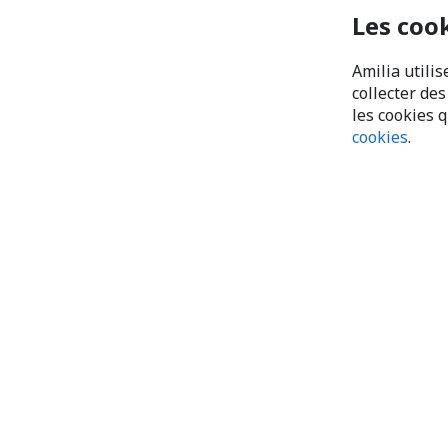
Les coo
Amilia utilis
collecter de
les cookies 
cookies
.