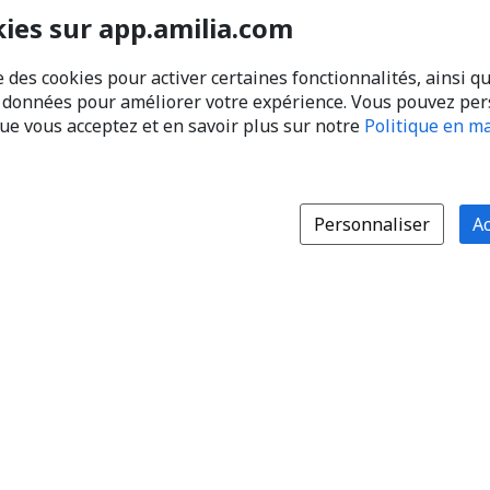
kies sur app.amilia.com
e des cookies pour activer certaines fonctionnalités, ainsi q
s données pour améliorer votre expérience. Vous pouvez pe
que vous acceptez et en savoir plus sur notre
Politique en ma
Personnaliser
Ac