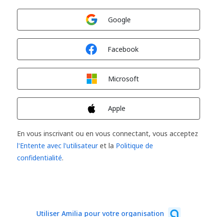
Connexion avec
Google
Connexion avec
Facebook
Connexion avec
Microsoft
Connexion avec
Apple
En vous inscrivant ou en vous connectant, vous acceptez
l'Entente avec l'utilisateur
et la
Politique de
confidentialité
.
Utiliser Amilia pour votre organisation