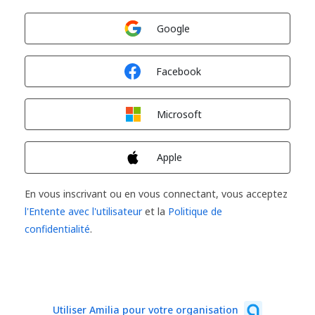
Connexion avec
Google
Connexion avec
Facebook
Connexion avec
Microsoft
Connexion avec
Apple
En vous inscrivant ou en vous connectant, vous acceptez
l'Entente avec l'utilisateur
et la
Politique de
confidentialité
.
Utiliser Amilia pour votre organisation