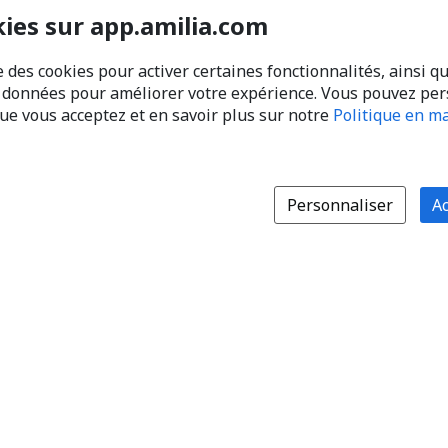
kies sur app.amilia.com
e des cookies pour activer certaines fonctionnalités, ainsi q
s données pour améliorer votre expérience. Vous pouvez pe
que vous acceptez et en savoir plus sur notre
Politique en ma
Personnaliser
Ac