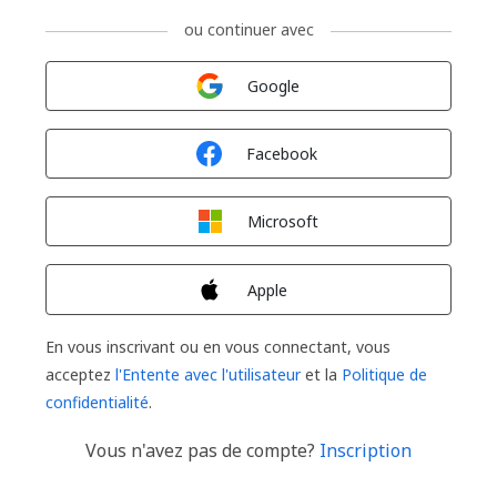
ou continuer avec
Connexion avec
Google
Connexion avec
Facebook
Connexion avec
Microsoft
Connexion avec
Apple
En vous inscrivant ou en vous connectant, vous
acceptez
l'Entente avec l'utilisateur
et la
Politique de
confidentialité
.
Vous n'avez pas de compte?
Inscription