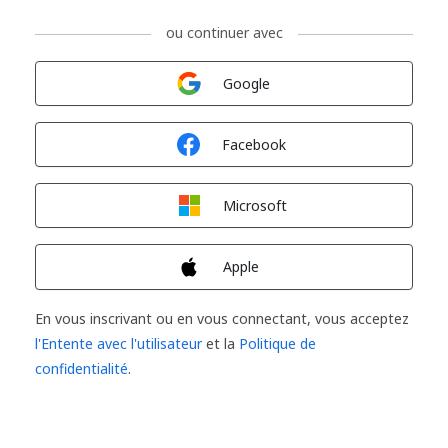
ou continuer avec
Connexion avec
Google
Connexion avec
Facebook
Connexion avec
Microsoft
Connexion avec
Apple
En vous inscrivant ou en vous connectant, vous acceptez
l'Entente avec l'utilisateur
et la
Politique de
confidentialité
.