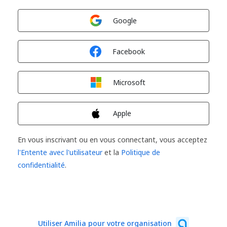
Connexion avec
Google
Connexion avec
Facebook
Connexion avec
Microsoft
Connexion avec
Apple
En vous inscrivant ou en vous connectant, vous acceptez
l'Entente avec l'utilisateur
et la
Politique de
confidentialité
.
Utiliser Amilia pour votre organisation