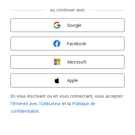
ou continuer avec
Connexion avec
Google
Connexion avec
Facebook
Connexion avec
Microsoft
Connexion avec
Apple
En vous inscrivant ou en vous connectant, vous acceptez
l'Entente avec l'utilisateur
et la
Politique de
confidentialité
.