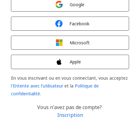
Connexion avec
Google
Connexion avec
Facebook
Connexion avec
Microsoft
Connexion avec
Apple
En vous inscrivant ou en vous connectant, vous acceptez
l'Entente avec l'utilisateur
et la
Politique de
confidentialité
.
Vous n'avez pas de compte?
Inscription