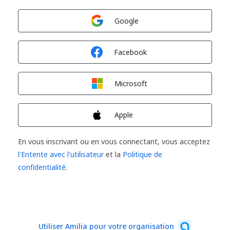
Connexion avec
Google
Connexion avec
Facebook
Connexion avec
Microsoft
Connexion avec
Apple
En vous inscrivant ou en vous connectant, vous acceptez
l'Entente avec l'utilisateur
et la
Politique de
confidentialité
.
Utiliser Amilia pour votre organisation