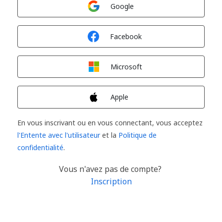
Connexion avec
Google
Connexion avec
Facebook
Connexion avec
Microsoft
Connexion avec
Apple
En vous inscrivant ou en vous connectant, vous acceptez
l'Entente avec l'utilisateur
et la
Politique de
confidentialité
.
Vous n'avez pas de compte?
Inscription