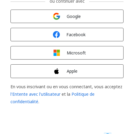
ou continuer avec
Connexion avec
Google
Connexion avec
Facebook
Connexion avec
Microsoft
Connexion avec
Apple
En vous inscrivant ou en vous connectant, vous acceptez
l'Entente avec l'utilisateur
et la
Politique de
confidentialité
.