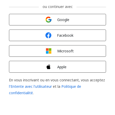
ou continuer avec
Connexion avec
Google
Connexion avec
Facebook
Connexion avec
Microsoft
Connexion avec
Apple
En vous inscrivant ou en vous connectant, vous acceptez
l'Entente avec l'utilisateur
et la
Politique de
confidentialité
.