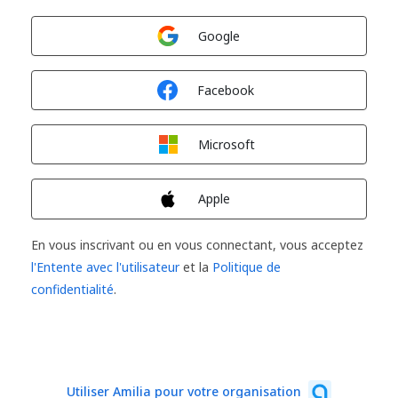
Connexion avec
Google
Connexion avec
Facebook
Connexion avec
Microsoft
Connexion avec
Apple
En vous inscrivant ou en vous connectant, vous acceptez
l'Entente avec l'utilisateur
et la
Politique de
confidentialité
.
Utiliser Amilia pour votre organisation