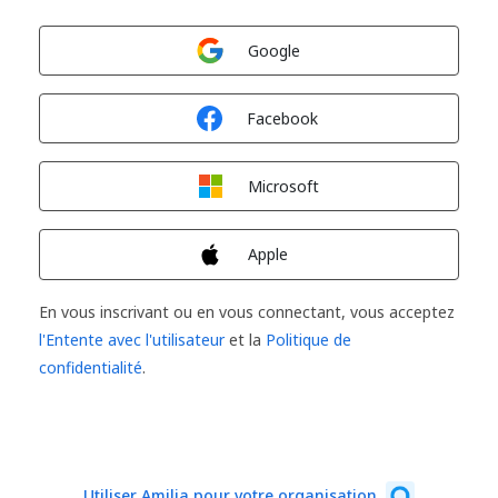
Connexion avec
Google
Connexion avec
Facebook
Connexion avec
Microsoft
Connexion avec
Apple
En vous inscrivant ou en vous connectant, vous acceptez
l'Entente avec l'utilisateur
et la
Politique de
confidentialité
.
Utiliser Amilia pour votre organisation