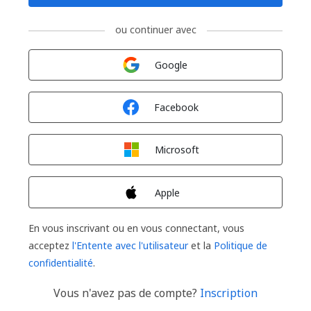
ou continuer avec
Connexion avec
Google
Connexion avec
Facebook
Connexion avec
Microsoft
Connexion avec
Apple
En vous inscrivant ou en vous connectant, vous
acceptez
l'Entente avec l'utilisateur
et la
Politique de
confidentialité
.
Vous n'avez pas de compte?
Inscription