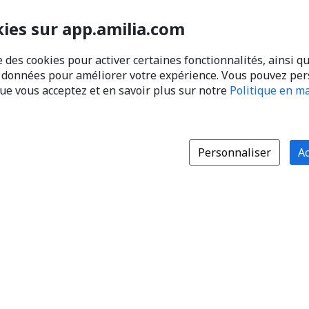
kies sur app.amilia.com
e des cookies pour activer certaines fonctionnalités, ainsi q
s données pour améliorer votre expérience. Vous pouvez pe
que vous acceptez et en savoir plus sur notre
Politique en ma
Personnaliser
Ac