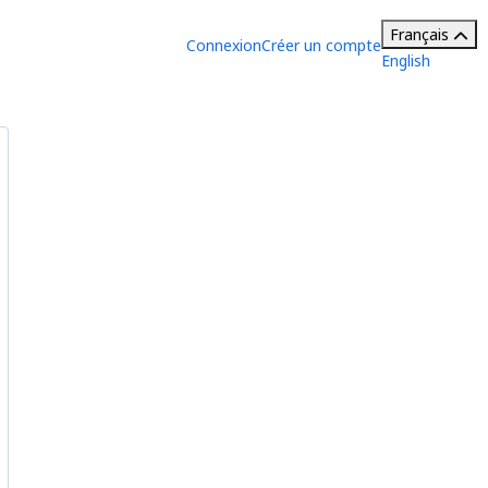
Français
Connexion
Créer un compte
English