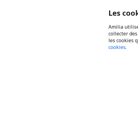
Les coo
Amilia utilis
collecter de
les cookies 
cookies
.