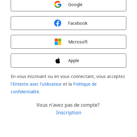
Connexion avec
Google
Connexion avec
Facebook
Connexion avec
Microsoft
Connexion avec
Apple
En vous inscrivant ou en vous connectant, vous acceptez
l'Entente avec l'utilisateur
et la
Politique de
confidentialité
.
Vous n'avez pas de compte?
Inscription