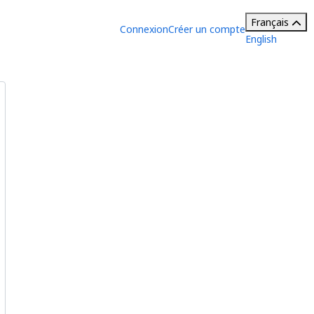
Français
Connexion
Créer un compte
English