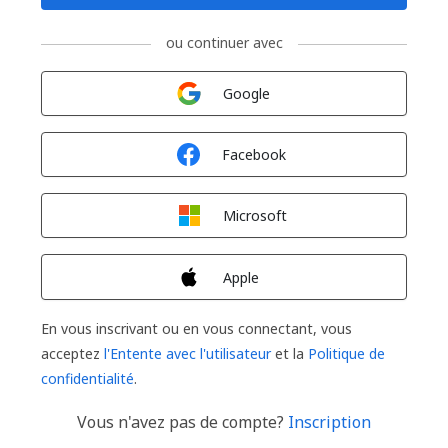
ou continuer avec
Connexion avec
Google
Connexion avec
Facebook
Connexion avec
Microsoft
Connexion avec
Apple
En vous inscrivant ou en vous connectant, vous
acceptez
l'Entente avec l'utilisateur
et la
Politique de
confidentialité
.
Vous n'avez pas de compte?
Inscription