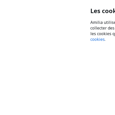
Les coo
Amilia utilis
collecter de
les cookies 
cookies
.