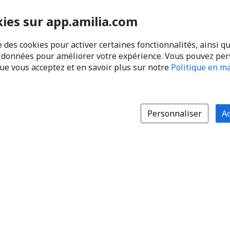
kies sur app.amilia.com
e des cookies pour activer certaines fonctionnalités, ainsi q
s données pour améliorer votre expérience. Vous pouvez pe
que vous acceptez et en savoir plus sur notre
Politique en ma
Personnaliser
Ac