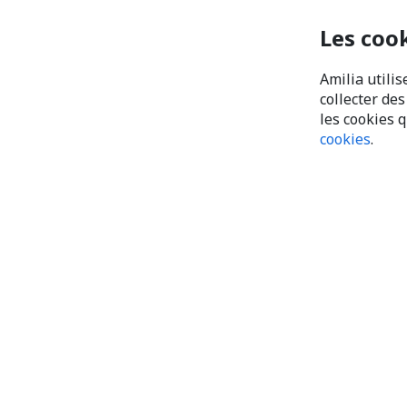
Les coo
Amilia utilis
collecter de
les cookies 
cookies
.