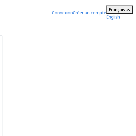
Français
Connexion
Créer un compte
English