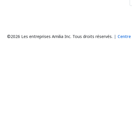
©2026 Les entreprises Amilia Inc.
Tous droits réservés.
Centre 