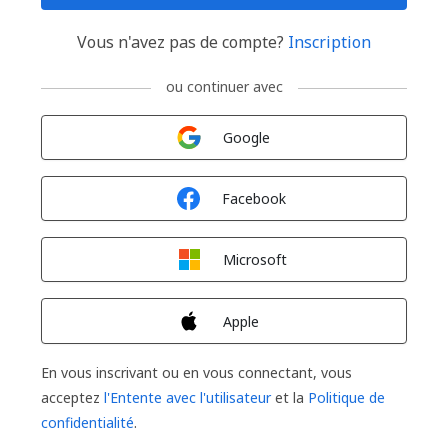
Vous n'avez pas de compte?
Inscription
ou continuer avec
Connexion avec
Google
Connexion avec
Facebook
Connexion avec
Microsoft
Connexion avec
Apple
En vous inscrivant ou en vous connectant, vous
acceptez
l'Entente avec l'utilisateur
et la
Politique de
confidentialité
.