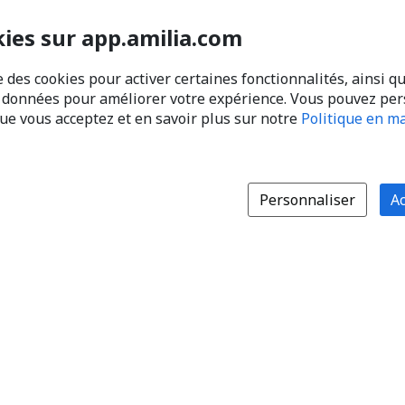
kies sur app.amilia.com
e des cookies pour activer certaines fonctionnalités, ainsi q
s données pour améliorer votre expérience. Vous pouvez pe
que vous acceptez et en savoir plus sur notre
Politique en ma
Personnaliser
Ac