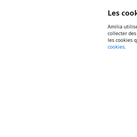
Les coo
Amilia utilis
collecter de
les cookies 
cookies
.