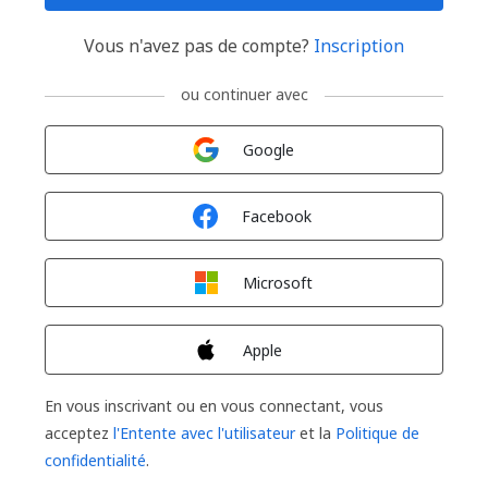
Vous n'avez pas de compte?
Inscription
ou continuer avec
Connexion avec
Google
Connexion avec
Facebook
Connexion avec
Microsoft
Connexion avec
Apple
En vous inscrivant ou en vous connectant, vous
acceptez
l'Entente avec l'utilisateur
et la
Politique de
confidentialité
.