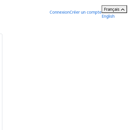
Français
Connexion
Créer un compte
English