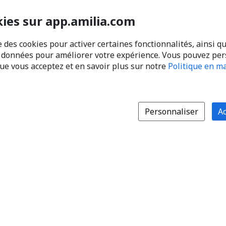
kies sur app.amilia.com
e des cookies pour activer certaines fonctionnalités, ainsi q
s données pour améliorer votre expérience. Vous pouvez pe
que vous acceptez et en savoir plus sur notre
Politique en ma
Personnaliser
Ac