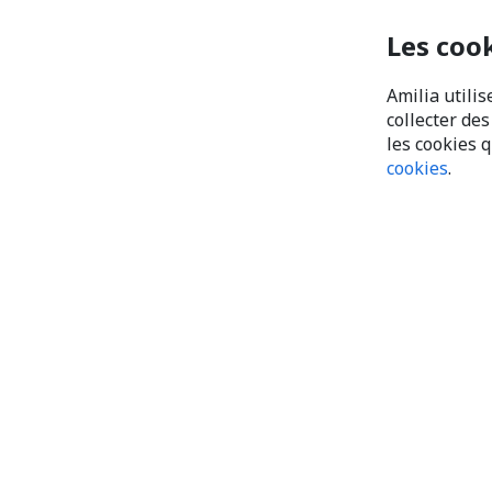
Les coo
Amilia utilis
collecter de
les cookies 
cookies
.