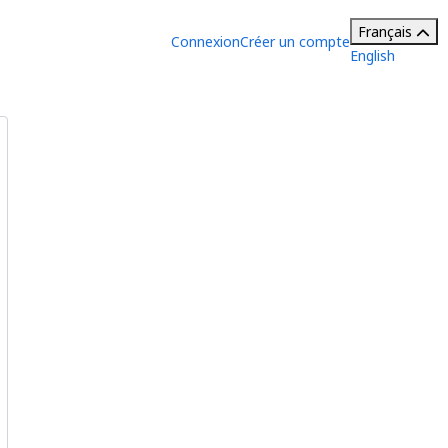
Français
Connexion
Créer un compte
English