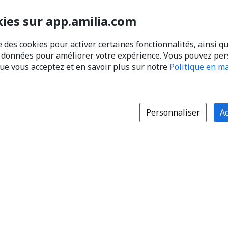
kies sur app.amilia.com
e des cookies pour activer certaines fonctionnalités, ainsi q
s données pour améliorer votre expérience. Vous pouvez pe
que vous acceptez et en savoir plus sur notre
Politique en ma
Personnaliser
Ac