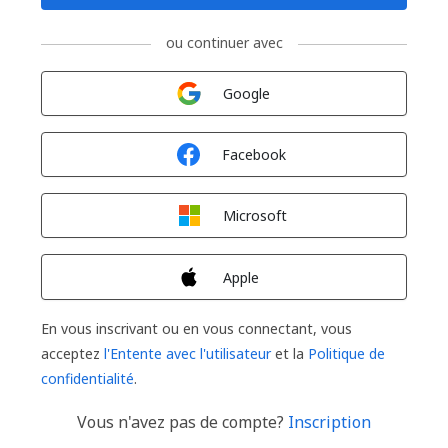
ou continuer avec
Connexion avec
Google
Connexion avec
Facebook
Connexion avec
Microsoft
Connexion avec
Apple
En vous inscrivant ou en vous connectant, vous
acceptez
l'Entente avec l'utilisateur
et la
Politique de
confidentialité
.
Vous n'avez pas de compte?
Inscription