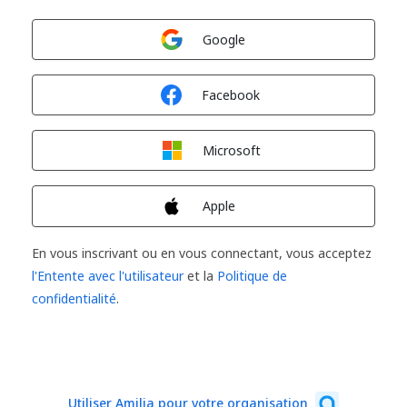
Connexion avec
Google
Connexion avec
Facebook
Connexion avec
Microsoft
Connexion avec
Apple
En vous inscrivant ou en vous connectant, vous acceptez
l'Entente avec l'utilisateur
et la
Politique de
confidentialité
.
Utiliser Amilia pour votre organisation