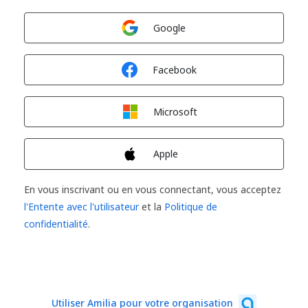
Connexion avec
Google
Connexion avec
Facebook
Connexion avec
Microsoft
Connexion avec
Apple
En vous inscrivant ou en vous connectant, vous acceptez
l'Entente avec l'utilisateur
et la
Politique de
confidentialité
.
Utiliser Amilia pour votre organisation