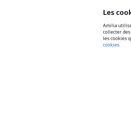
Les coo
Amilia utilis
collecter de
les cookies 
cookies
.