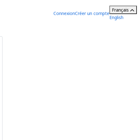
Français
Connexion
Créer un compte
English