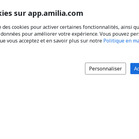
kies sur app.amilia.com
e des cookies pour activer certaines fonctionnalités, ainsi q
s données pour améliorer votre expérience. Vous pouvez pe
que vous acceptez et en savoir plus sur notre
Politique en ma
Personnaliser
Ac