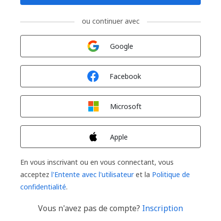
ou continuer avec
Connexion avec
Google
Connexion avec
Facebook
Connexion avec
Microsoft
Connexion avec
Apple
En vous inscrivant ou en vous connectant, vous
acceptez
l'Entente avec l'utilisateur
et la
Politique de
confidentialité
.
Vous n'avez pas de compte?
Inscription