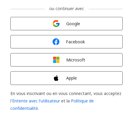
ou continuer avec
Connexion avec
Google
Connexion avec
Facebook
Connexion avec
Microsoft
Connexion avec
Apple
En vous inscrivant ou en vous connectant, vous acceptez
l'Entente avec l'utilisateur
et la
Politique de
confidentialité
.