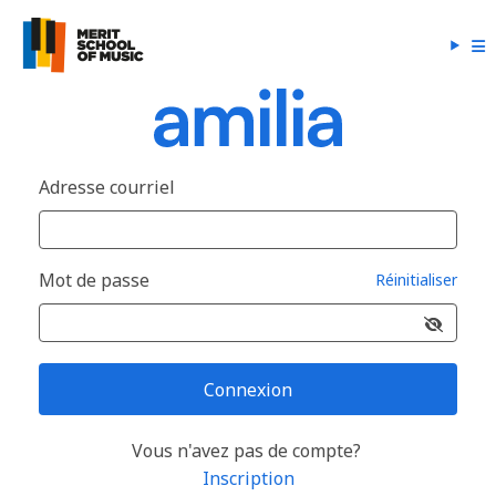
Adresse courriel
Mot de passe
Réinitialiser
Connexion
Vous n'avez pas de compte?
Inscription