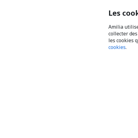
Les coo
Amilia utilis
collecter de
les cookies 
cookies
.