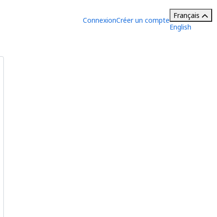
Français
Connexion
Créer un compte
English