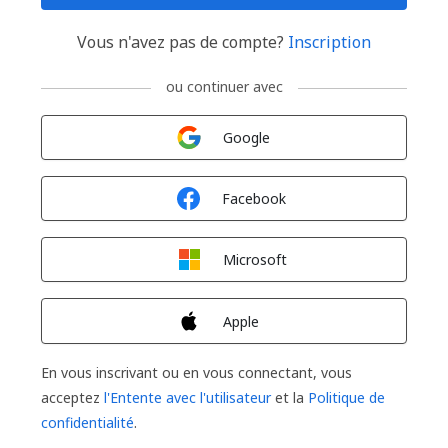
Vous n'avez pas de compte?
Inscription
ou continuer avec
Connexion avec
Google
Connexion avec
Facebook
Connexion avec
Microsoft
Connexion avec
Apple
En vous inscrivant ou en vous connectant, vous
acceptez
l'Entente avec l'utilisateur
et la
Politique de
confidentialité
.