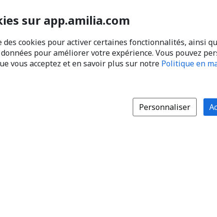
kies sur app.amilia.com
e des cookies pour activer certaines fonctionnalités, ainsi q
s données pour améliorer votre expérience. Vous pouvez pe
que vous acceptez et en savoir plus sur notre
Politique en ma
Personnaliser
Ac