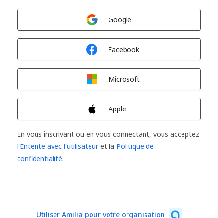
Connexion avec
Google
Connexion avec
Facebook
Connexion avec
Microsoft
Connexion avec
Apple
En vous inscrivant ou en vous connectant, vous acceptez
l'Entente avec l'utilisateur
et la
Politique de
confidentialité
.
Utiliser Amilia pour votre organisation