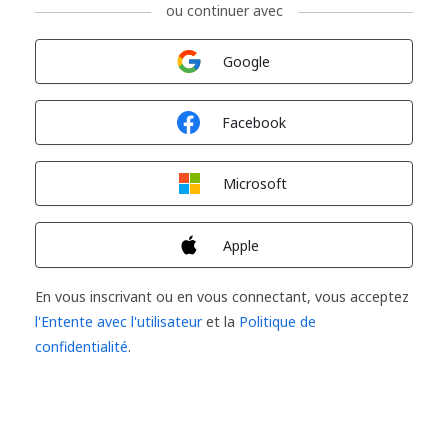
ou continuer avec
Connexion avec
Google
Connexion avec
Facebook
Connexion avec
Microsoft
Connexion avec
Apple
En vous inscrivant ou en vous connectant, vous acceptez
l'Entente avec l'utilisateur
et la
Politique de
confidentialité
.