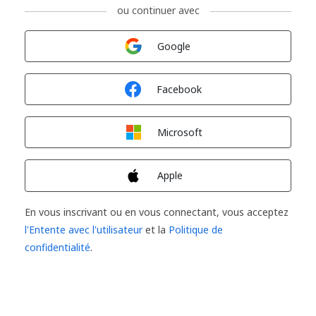
ou continuer avec
Connexion avec
Google
Connexion avec
Facebook
Connexion avec
Microsoft
Connexion avec
Apple
En vous inscrivant ou en vous connectant, vous acceptez
l'Entente avec l'utilisateur
et la
Politique de
confidentialité
.