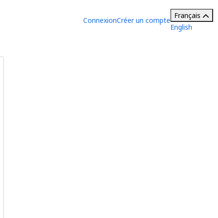
Français
Connexion
Créer un compte
English