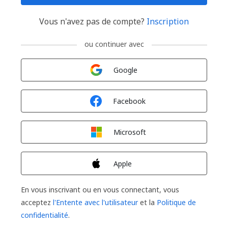
Vous n'avez pas de compte?
Inscription
ou continuer avec
Connexion avec
Google
Connexion avec
Facebook
Connexion avec
Microsoft
Connexion avec
Apple
En vous inscrivant ou en vous connectant, vous
acceptez
l'Entente avec l'utilisateur
et la
Politique de
confidentialité
.