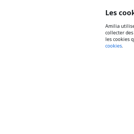
Les coo
Amilia utilis
collecter de
les cookies 
cookies
.