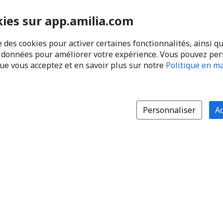
kies sur app.amilia.com
e des cookies pour activer certaines fonctionnalités, ainsi q
s données pour améliorer votre expérience. Vous pouvez pe
que vous acceptez et en savoir plus sur notre
Politique en ma
Personnaliser
Ac