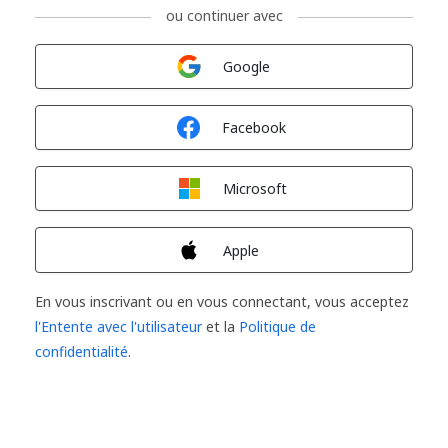
ou continuer avec
Connexion avec
Google
Connexion avec
Facebook
Connexion avec
Microsoft
Connexion avec
Apple
En vous inscrivant ou en vous connectant, vous acceptez
l'Entente avec l'utilisateur
et la
Politique de
confidentialité
.