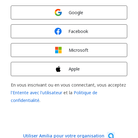
Connexion avec
Google
Connexion avec
Facebook
Connexion avec
Microsoft
Connexion avec
Apple
En vous inscrivant ou en vous connectant, vous acceptez
l'Entente avec l'utilisateur
et la
Politique de
confidentialité
.
Utiliser Amilia pour votre organisation