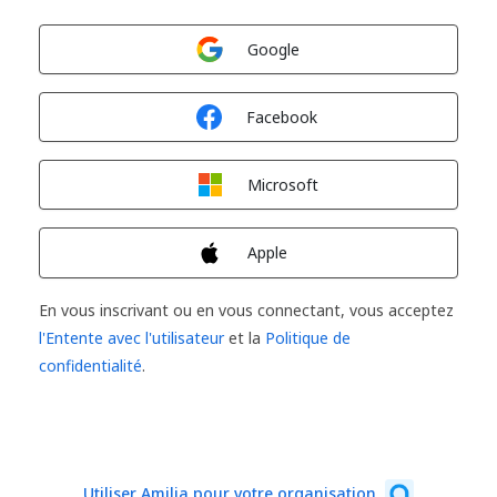
Connexion avec
Google
Connexion avec
Facebook
Connexion avec
Microsoft
Connexion avec
Apple
En vous inscrivant ou en vous connectant, vous acceptez
l'Entente avec l'utilisateur
et la
Politique de
confidentialité
.
Utiliser Amilia pour votre organisation