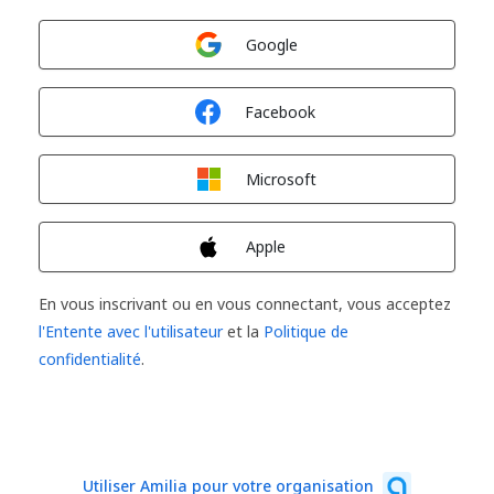
Connexion avec
Google
Connexion avec
Facebook
Connexion avec
Microsoft
Connexion avec
Apple
En vous inscrivant ou en vous connectant, vous acceptez
l'Entente avec l'utilisateur
et la
Politique de
confidentialité
.
Utiliser Amilia pour votre organisation