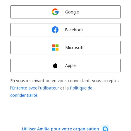
Connexion avec
Google
Connexion avec
Facebook
Connexion avec
Microsoft
Connexion avec
Apple
En vous inscrivant ou en vous connectant, vous acceptez
l'Entente avec l'utilisateur
et la
Politique de
confidentialité
.
Utiliser Amilia pour votre organisation