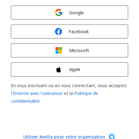
Connexion avec
Google
Connexion avec
Facebook
Connexion avec
Microsoft
Connexion avec
Apple
En vous inscrivant ou en vous connectant, vous acceptez
l'Entente avec l'utilisateur
et la
Politique de
confidentialité
.
Utiliser Amilia pour votre organisation