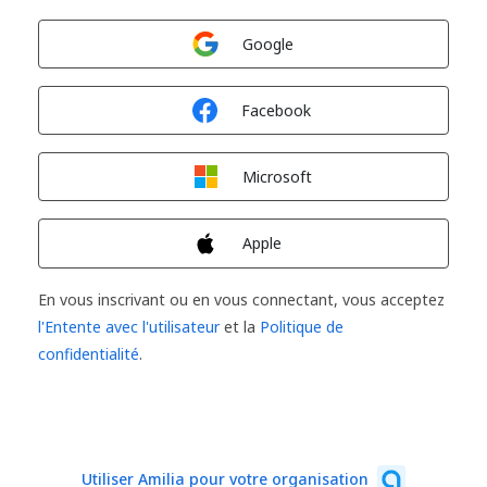
Connexion avec
Google
Connexion avec
Facebook
Connexion avec
Microsoft
Connexion avec
Apple
En vous inscrivant ou en vous connectant, vous acceptez
l'Entente avec l'utilisateur
et la
Politique de
confidentialité
.
Utiliser Amilia pour votre organisation