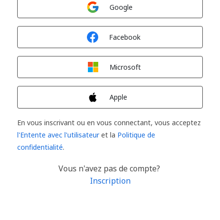
Connexion avec
Google
Connexion avec
Facebook
Connexion avec
Microsoft
Connexion avec
Apple
En vous inscrivant ou en vous connectant, vous acceptez
l'Entente avec l'utilisateur
et la
Politique de
confidentialité
.
Vous n'avez pas de compte?
Inscription