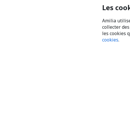
Les coo
Amilia utilis
collecter de
les cookies 
cookies
.