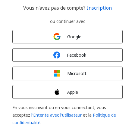
Vous n'avez pas de compte?
Inscription
ou continuer avec
Connexion avec
Google
Connexion avec
Facebook
Connexion avec
Microsoft
Connexion avec
Apple
En vous inscrivant ou en vous connectant, vous
acceptez
l'Entente avec l'utilisateur
et la
Politique de
confidentialité
.