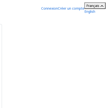
Français
Connexion
Créer un compte
English