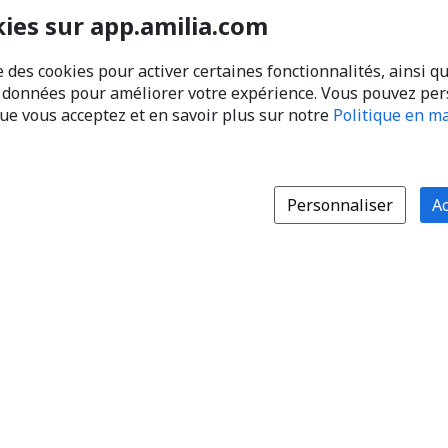
kies sur app.amilia.com
e des cookies pour activer certaines fonctionnalités, ainsi q
s données pour améliorer votre expérience. Vous pouvez pe
que vous acceptez et en savoir plus sur notre
Politique en ma
Personnaliser
Ac