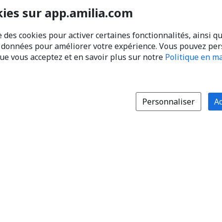
kies sur app.amilia.com
e des cookies pour activer certaines fonctionnalités, ainsi q
s données pour améliorer votre expérience. Vous pouvez pe
que vous acceptez et en savoir plus sur notre
Politique en ma
Personnaliser
Ac