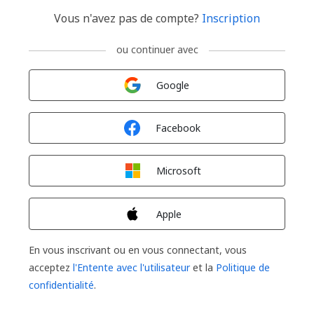
Vous n'avez pas de compte?
Inscription
ou continuer avec
Connexion avec
Google
Connexion avec
Facebook
Connexion avec
Microsoft
Connexion avec
Apple
En vous inscrivant ou en vous connectant, vous
acceptez
l'Entente avec l'utilisateur
et la
Politique de
confidentialité
.