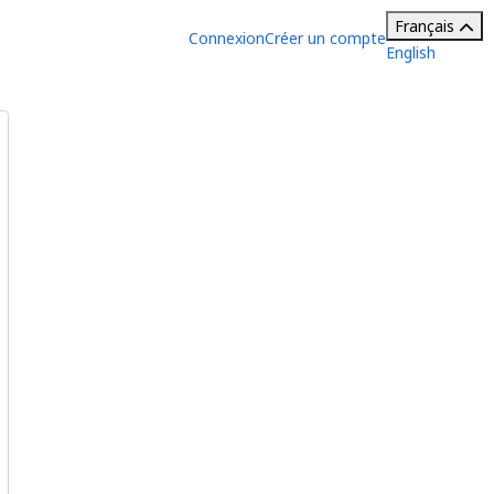
Français
Connexion
Créer un compte
English