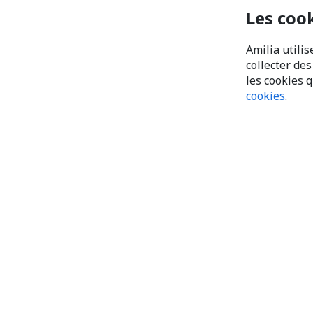
Les coo
Amilia utilis
collecter de
les cookies 
cookies
.