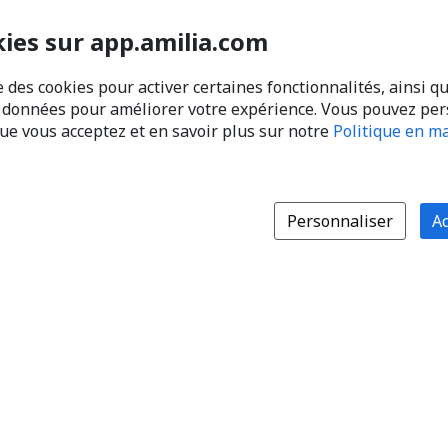
kies sur app.amilia.com
e des cookies pour activer certaines fonctionnalités, ainsi q
s données pour améliorer votre expérience. Vous pouvez pe
que vous acceptez et en savoir plus sur notre
Politique en ma
Personnaliser
Ac