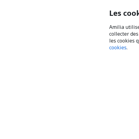
Les coo
Amilia utilis
collecter de
les cookies 
cookies
.