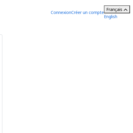
Français
Connexion
Créer un compte
English