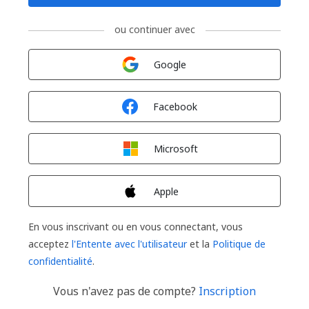
ou continuer avec
Connexion avec
Google
Connexion avec
Facebook
Connexion avec
Microsoft
Connexion avec
Apple
En vous inscrivant ou en vous connectant, vous
acceptez
l'Entente avec l'utilisateur
et la
Politique de
confidentialité
.
Vous n'avez pas de compte?
Inscription