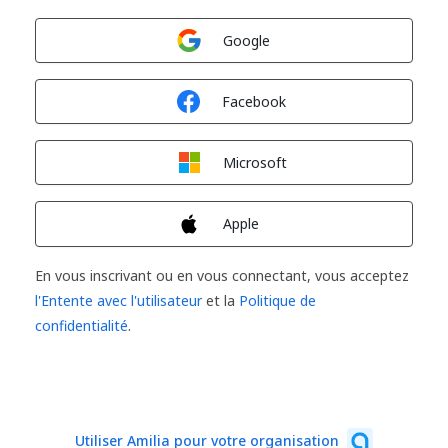
Connexion avec
Google
Connexion avec
Facebook
Connexion avec
Microsoft
Connexion avec
Apple
En vous inscrivant ou en vous connectant, vous acceptez
l'Entente avec l'utilisateur
et la
Politique de
confidentialité
.
Utiliser Amilia pour votre organisation