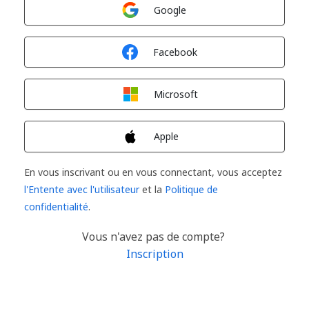
Connexion avec
Google
Connexion avec
Facebook
Connexion avec
Microsoft
Connexion avec
Apple
En vous inscrivant ou en vous connectant, vous acceptez
l'Entente avec l'utilisateur
et la
Politique de
confidentialité
.
Vous n'avez pas de compte?
Inscription