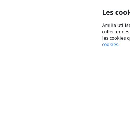
Les coo
Amilia utilis
collecter de
les cookies 
cookies
.