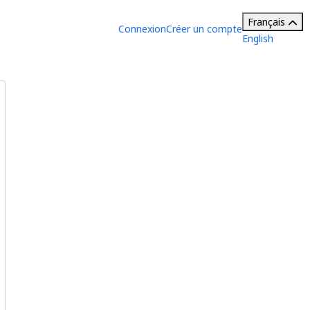
Français
Connexion
Créer un compte
English