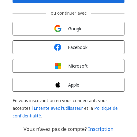
ou continuer avec
Connexion avec
Google
Connexion avec
Facebook
Connexion avec
Microsoft
Connexion avec
Apple
En vous inscrivant ou en vous connectant, vous
acceptez
l'Entente avec l'utilisateur
et la
Politique de
confidentialité
.
Vous n'avez pas de compte?
Inscription