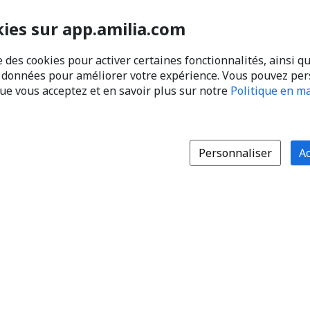
kies sur app.amilia.com
e des cookies pour activer certaines fonctionnalités, ainsi q
s données pour améliorer votre expérience. Vous pouvez pe
que vous acceptez et en savoir plus sur notre
Politique en ma
Personnaliser
Ac