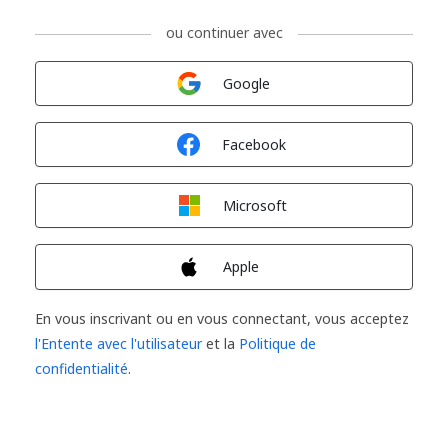
ou continuer avec
Connexion avec
Google
Connexion avec
Facebook
Connexion avec
Microsoft
Connexion avec
Apple
En vous inscrivant ou en vous connectant, vous acceptez
l'Entente avec l'utilisateur
et la
Politique de
confidentialité
.