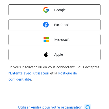
Connexion avec
Google
Connexion avec
Facebook
Connexion avec
Microsoft
Connexion avec
Apple
En vous inscrivant ou en vous connectant, vous acceptez
l'Entente avec l'utilisateur
et la
Politique de
confidentialité
.
Utiliser Amilia pour votre organisation