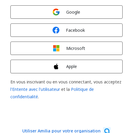
Connexion avec
Google
Connexion avec
Facebook
Connexion avec
Microsoft
Connexion avec
Apple
En vous inscrivant ou en vous connectant, vous acceptez
l'Entente avec l'utilisateur
et la
Politique de
confidentialité
.
Utiliser Amilia pour votre organisation