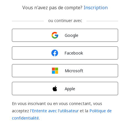
Vous n'avez pas de compte?
Inscription
ou continuer avec
Connexion avec
Google
Connexion avec
Facebook
Connexion avec
Microsoft
Connexion avec
Apple
En vous inscrivant ou en vous connectant, vous
acceptez
l'Entente avec l'utilisateur
et la
Politique de
confidentialité
.