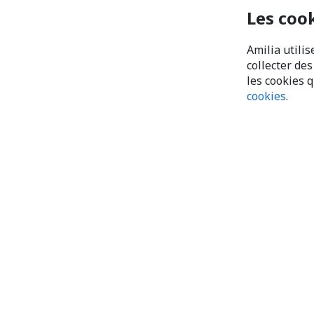
Les coo
Amilia utilis
collecter de
les cookies 
cookies
.