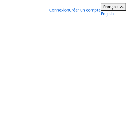
Français
Connexion
Créer un compte
English