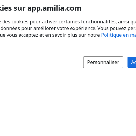
kies sur app.amilia.com
e des cookies pour activer certaines fonctionnalités, ainsi q
s données pour améliorer votre expérience. Vous pouvez pe
que vous acceptez et en savoir plus sur notre
Politique en ma
Personnaliser
Ac