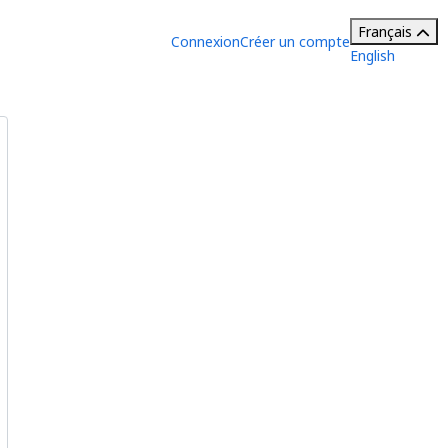
Français
Connexion
Créer un compte
English