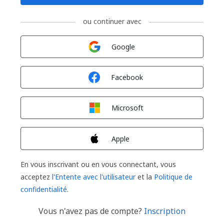
ou continuer avec
Connexion avec
Google
Connexion avec
Facebook
Connexion avec
Microsoft
Connexion avec
Apple
En vous inscrivant ou en vous connectant, vous
acceptez
l'Entente avec l'utilisateur
et la
Politique de
confidentialité
.
Vous n'avez pas de compte?
Inscription