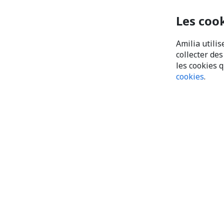
Les coo
Amilia utilis
collecter de
les cookies 
cookies
.