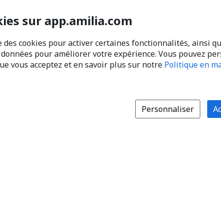
kies sur app.amilia.com
e des cookies pour activer certaines fonctionnalités, ainsi q
s données pour améliorer votre expérience. Vous pouvez pe
que vous acceptez et en savoir plus sur notre
Politique en ma
Personnaliser
Ac